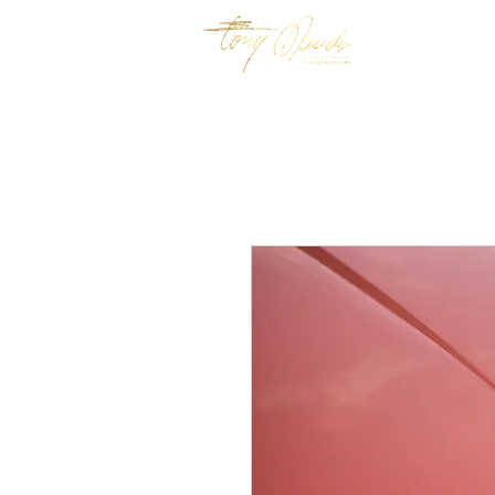
HOME
BIO