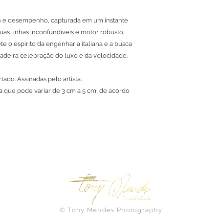
ign e desempenho, capturada em um instante
uas linhas inconfundíveis e motor robusto,
te o espírito da engenharia italiana e a busca
adeira celebração do luxo e da velocidade.
ado. Assinadas pelo artista.
 que pode variar de 3 cm a 5 cm, de acordo
© Tony Mendes Photography