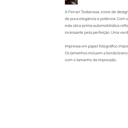
A Ferrari Testarossa, ícone de des
de pura elegância e potência. Com s
esta obra-prima automobilística refle
incessante pela perfeição. Uma verd
Impressa em papel fotográfico import
Os tamanhos incluem a borda branca
com o tamanho da impressão.