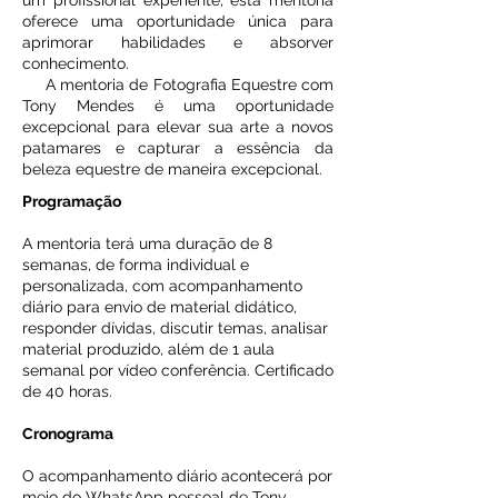
um profissional experiente, esta mentoria
oferece uma oportunidade única para
aprimorar habilidades e absorver
conhecimento.
A mentoria de Fotografia Equestre com
Tony Mendes é uma oportunidade
excepcional para elevar sua arte a novos
patamares e capturar a essência da
beleza equestre de maneira excepcional.
Programação
A mentoria terá uma duração de 8
semanas, de forma individual e
personalizada, com acompanhamento
diário para envio de material didático,
responder dívidas, discutir temas, analisar
material produzido, além de 1 aula
semanal por vídeo conferência. Certificado
de 40 horas.
Cronograma
O acompanhamento diário acontecerá por
meio do WhatsApp pessoal de Tony